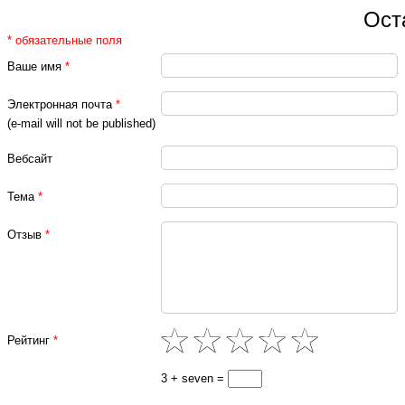
Ост
* обязательные поля
Ваше имя
*
Электронная почта
*
(e-mail will not be published)
Вебсайт
Тема
*
Отзыв
*
Рейтинг
*
3 + seven =