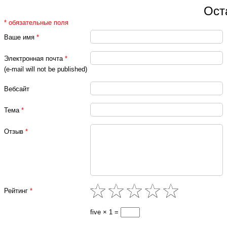
Ост
* обязательные поля
Ваше имя
*
Электронная почта
*
(e-mail will not be published)
Вебсайт
Тема
*
Отзыв
*
Рейтинг
*
five × 1 =