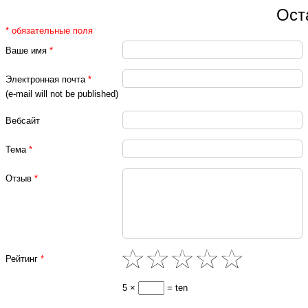
Ост
* обязательные поля
Ваше имя
*
Электронная почта
*
(e-mail will not be published)
Вебсайт
Тема
*
Отзыв
*
Рейтинг
*
5 ×
= ten