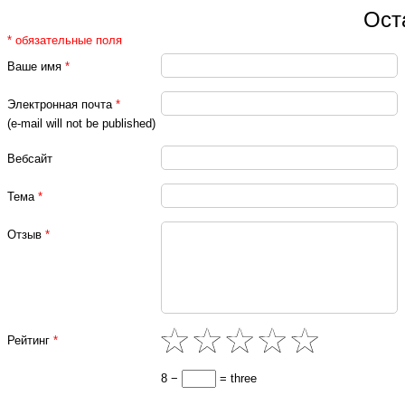
Ост
* обязательные поля
Ваше имя
*
Электронная почта
*
(e-mail will not be published)
Вебсайт
Тема
*
Отзыв
*
Рейтинг
*
8 −
= three